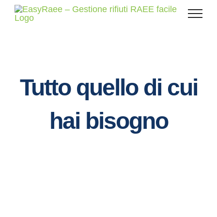
Skip
to
content
Tutto quello di cui
hai bisogno